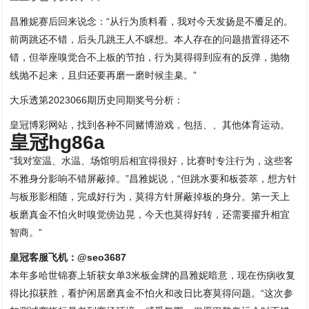
昌雅妮赛后回来说念：“从行为质料看，我对今天发扬是不餍足的。
前两跳还不错，后头几跳王人不睬想。本人存在的问题措置得还不
错，但举座嗅觉合不上板的节拍，行为莫得得到应有的反弹，抛物
线抛不起来，且归还要再磨一磨时候圭臬。”
大乐透第2023066期历史同期奖号分析：
皇冠博彩网站，找到各种不同赌博游戏，包括、、其他体育运动。
皇冠hg86a
“我对室温、水温、场馆明后相宜得很好，比赛时专注行为，这些客
不雅身分影响不错屏蔽掉。”昌雅妮说，“但跳水要和板荟萃，想方针
与板形影相随，完成好行为，莫得方针屏蔽掉板的身分。第一天上
板磨真金不怕火时嗅觉傍边晃，今天也莫得好转，还需要擢升相宜
智商。”
皇冠客服飞机：@seo3687
本年多哈世锦赛上斩获女单3米板金牌的昌雅妮暗意，现在伤病收复
得比拟获胜，看护闲居磨真金不怕火和改日比赛莫得问题。“这次参