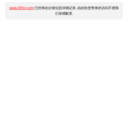
www.365jz.com
已经将此出错信息详细记录, 由此给您带来的访问不便我
们深感歉意.