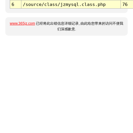
6
/source/class/jzmysql.class.php
76
www.365jz.com
已经将此出错信息详细记录, 由此给您带来的访问不便我
们深感歉意.