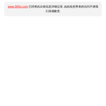
www.365jz.com
已经将此出错信息详细记录, 由此给您带来的访问不便我
们深感歉意.