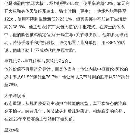
他是满盈的“执球大核”，场均脱手24.5次，使用率逾越40%，靠无穷
开火权和身体天资维系输出。骑士时期（更生）：他场均脱手降至
12次，使用率降到生活新低的23.1%，但真实掷中率却创下生活新
高的68.3%。他主动毁掉了“大包大揽”的中枢花式。在骑士的体系
中，他的脚色被精确定位为“开局主导+关节球决议”。他加多无球跑
动，苦练手递手和挡拆联接，致使配置了背身单打。用ESPN的话
说，他成了骑士“不成替代的争冠大脑”。
皇冠比分--皇冠赔率与足球比分2合1
他的价值不再用得分算计，而是体当今：他让内线中枢贾伦·阿伦的
掷中率从61.5%飙升至76.7%；他让球队关节时刻的胜率从52%跃升
至78%。
太平洋娱乐
心态重塑，从规避质疑到主动担当技能的转型，离不欢快态的淬真
金不怕火。畴昔几年，关节战失利后规避采访、相貌寂寥的哈登，
在2026年季后赛前主动站到了镜头前。
皇冠a盘