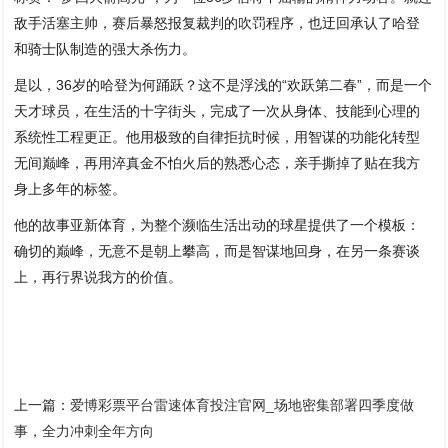
敌手活塞主帅，赛后暴怒报复裁判的吹罚程序，也迂回承认了哈登
和骑士队制造的强大杀伤力。
是以，36岁的哈登为何踊跃？这不是浮浅的“欢跃第二春”，而是一个
天才球员，在生活的十字街头，完成了一次从身体、技能到心理的
系统性工程更正。他用极致的自律拒抗时候，用智谋的功能化转型
无间巅峰，再用淬真金不怕火后的熟悉心态，亲手撕掉了贴在我方
身上多年的标签。
他的故事亚新体育，为整个濒临生活出动的球星提供了一个模板：
确切的巅峰，无意不是朝上攀高，而是智谋地回身，在另一条赛谈
上，再行界说我方的价值。
上一篇：
爱博彩票平台雷速体育投注官网_场地密集部署四季度做
事，全力冲刺全年方向