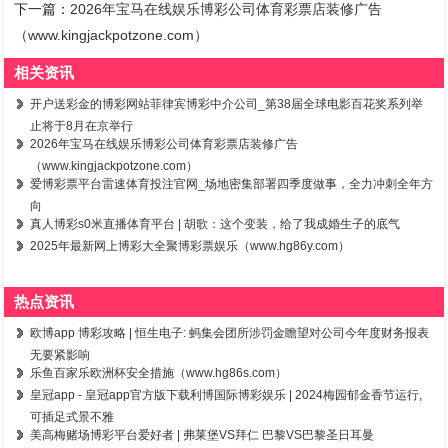
下一篇：
2026年宝马在线娱乐博彩公司体育彩票店装修广告
（www.kingjackpotzone.com）
相关资讯
开户送彩金的博彩网站菲律宾博彩中介公司_第38届全球电影百花奖系列举
止将于8月在京举行
2026年宝马在线娱乐博彩公司体育彩票店装修广告
（www.kingjackpotzone.com）
爱博彩票平台雷速体育投注官网_场地密集部署四季度做事，全力冲刺全年方
向
真人博彩s0米直播体育平台 | 胡歌：这个变装，给了我成婚生子的底气
2025年最新网上博彩大全聚博彩票娱乐（www.hg86y.com）
热点资讯
欧博app 博彩攻略 | 恒生电子: 蚂集会团所涉罚金瞻望对公司今年度财务报表
无要紧影响
乐鱼百家乐欧洲杯安全措施（www.hg86s.com）
皇冠app - 皇冠app官方版下载利博国际博彩娱乐 | 2024梅园郁金香节运行,
可插足式景不雅
美高梅赌场博彩平台爱好者 | 弗莱堡VS拜仁 巴黎VS巴黎圣日耳曼