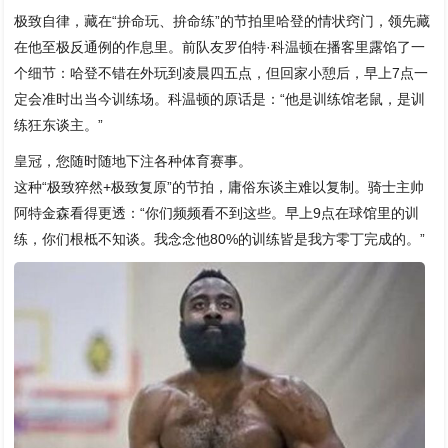
极致自律，藏在“拚命玩、拚命练”的节拍里哈登的情状窍门，领先藏
在他至极反通例的作息里。前队友罗伯特·科温顿在播客里露馅了一
个细节：哈登不错在外玩到凌晨四五点，但回家小憩后，早上7点一
定会准时出当今训练场。科温顿的原话是：“他是训练馆老鼠，是训
练狂东谈主。”
皇冠，您随时随地下注各种体育赛事。
这种“极致猝然+极致复原”的节拍，庸俗东谈主难以复制。骑士主帅
阿特金森看得更透：“你们频频看不到这些。早上9点在球馆里的训
练，你们根柢不知谈。我念念他80%的训练皆是我方零丁完成的。”