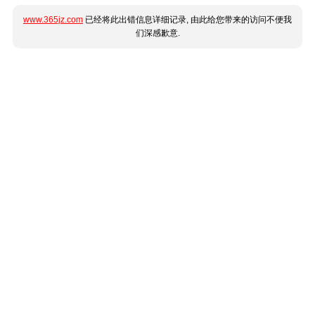
www.365jz.com
已经将此出错信息详细记录, 由此给您带来的访问不便我
们深感歉意.