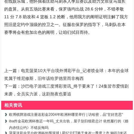
在线娱乐城，他怀揣着匡助马刺杀入季后赛以及助力文班亚马成长
的盘算。从前五场比赛来看，保罗场均出战 28.6 分钟，不错孝敬
11 分 7.8 助攻和 4 篮板 1.2 抢断，他用我方的阐明证明注解了我方
照旧是定约中顶级的控卫之一。征服在保罗的指导下，马刺队在本
赛季将会有愈加出色的阐明，让咱们拭目而待。
上一篇：
电竞菠菜10大平台境外博彩平台_记者喷金球：本年的金球
奖属于维尼修斯，旧年该给罗德里而非梅西
下一篇：
沙巴电子游戏三度博彩资讯_终于要来了！24集皆市爱情剧
来袭，全员实力派，这剧熬夜也要追
相关资讯
欧博棋牌游戏注册送彩金2004年欧洲杯哪里举行 | 访哈密，品“甘好意思”
iba炸金花欧洲杯推迟一年吗_丈夫出轨，屋子划归细君总计 依然履行的《婚
内赤忱公约》不错反悔吗
菠菜送彩金平台欧洲杯外围滚球 | 星纪元ET将于来岁一季度上市 轴距3米还