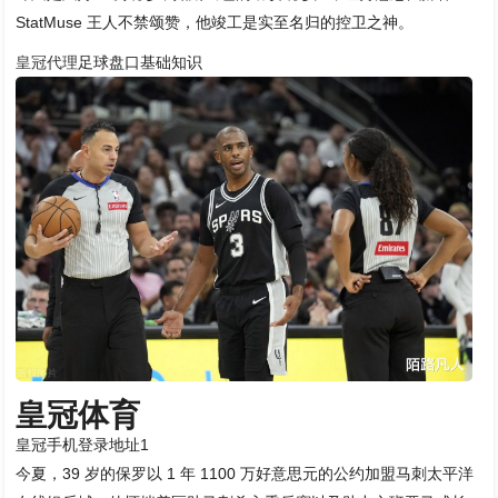
StatMuse 王人不禁颂赞，他竣工是实至名归的控卫之神。
皇冠代理
足球盘口基础知识
皇冠体育
皇冠手机登录地址1
今夏，39 岁的保罗以 1 年 1100 万好意思元的公约加盟马刺太平洋