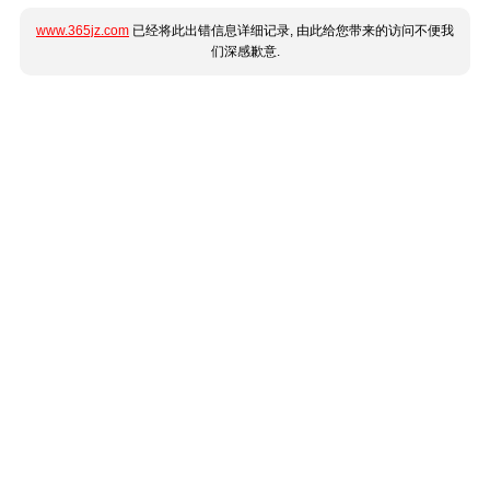
www.365jz.com
已经将此出错信息详细记录, 由此给您带来的访问不便我
们深感歉意.