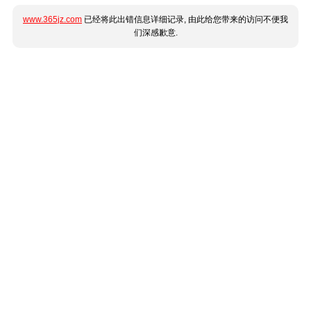
www.365jz.com
已经将此出错信息详细记录, 由此给您带来的访问不便我
们深感歉意.