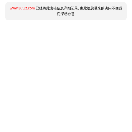
www.365jz.com
已经将此出错信息详细记录, 由此给您带来的访问不便我
们深感歉意.