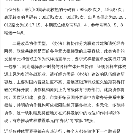
百位分析：最近50期表现较热的号码有：9出现8次,2、4出现7次；
表现较冷的号码有：3出现2次,0、8出现3次。出号奇偶比为25:25，
012路比为18:17:15。本期该位绝杀两码0、4，参考号码3、5、8，
精选一码8。
二是改革协作类型。《办法》将协作分为联建共建和请托经办
两类。联建共建类是面前各单元大批接受的主要容貌，此类协作的
发起单元和包袱主体为式样措置单元，要求式样措置单元实行好“第
一包袱”，同期选择多种时势与各样主体开展协作，证明各样主体资
源上风为奥运备战职业。请托经办类是《办法》建议的队伍组建新
容貌，主要对国内普及进度不高、发展基础薄弱或恒久逾期莫得打
破的式样开展，协作机构原则上为省级体育行政部门。此类协作将
转让国度队组建、参赛、市集开拓及国外赛事申办举办等关系中枢
权益，并明确协作机构可依权限陆续开展多档次、多元化、多范畴
协作。这一轨制瞎想将使地方在式样发展中的地位和作用得以体
现，有序推动式样措置单元由“办队”向“管队”转换。
近期各种体育赛事都在火热进行，每个人都在猜测下一个胜者是