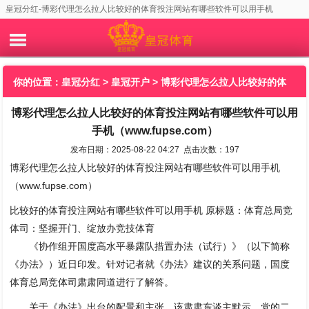
皇冠分红-博彩代理怎么拉人比较好的体育投注网站有哪些软件可以用手机
（www.fupse.com）
你的位置：
皇冠分红
>
皇冠开户
> 博彩代理怎么拉人比较好的体
博彩代理怎么拉人比较好的体育投注网站有哪些软件可以用
育投注网站有哪些软件可以用手机（www.fupse.com）
手机（www.fupse.com）
发布日期：2025-08-22 04:27 点击次数：197
博彩代理怎么拉人比较好的体育投注网站有哪些软件可以用手机
（www.fupse.com）
比较好的体育投注网站有哪些软件可以用手机 原标题：体育总局竞
体司：坚握开门、绽放办竞技体育
《协作组开国度高水平暴露队措置办法（试行）》（以下简称
《办法》）近日印发。针对记者就《办法》建议的关系问题，国度
体育总局竞体司肃肃同道进行了解答。
关于《办法》出台的配景和主张，该肃肃东谈主默示，党的二