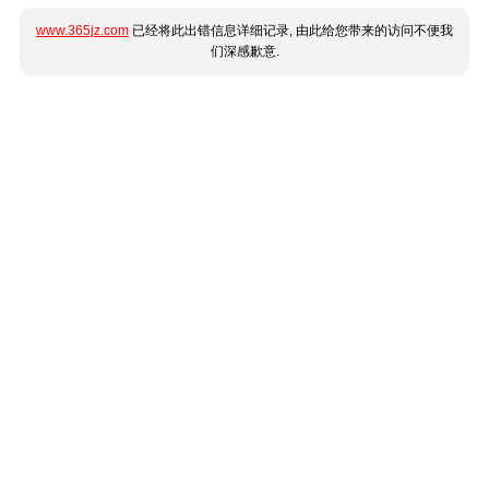
www.365jz.com
已经将此出错信息详细记录, 由此给您带来的访问不便我
们深感歉意.