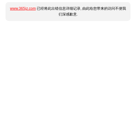
www.365jz.com
已经将此出错信息详细记录, 由此给您带来的访问不便我
们深感歉意.