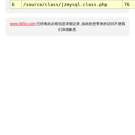
6
/source/class/jzmysql.class.php
76
www.365jz.com
已经将此出错信息详细记录, 由此给您带来的访问不便我
们深感歉意.