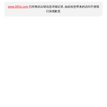
www.365jz.com
已经将此出错信息详细记录, 由此给您带来的访问不便我
们深感歉意.