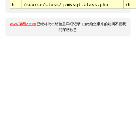
6
/source/class/jzmysql.class.php
76
www.365jz.com
已经将此出错信息详细记录, 由此给您带来的访问不便我
们深感歉意.