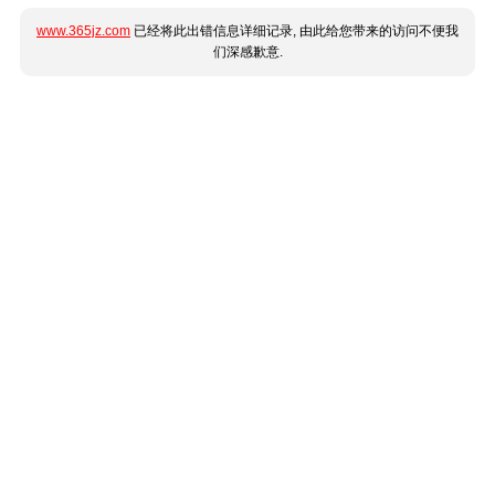
www.365jz.com
已经将此出错信息详细记录, 由此给您带来的访问不便我
们深感歉意.