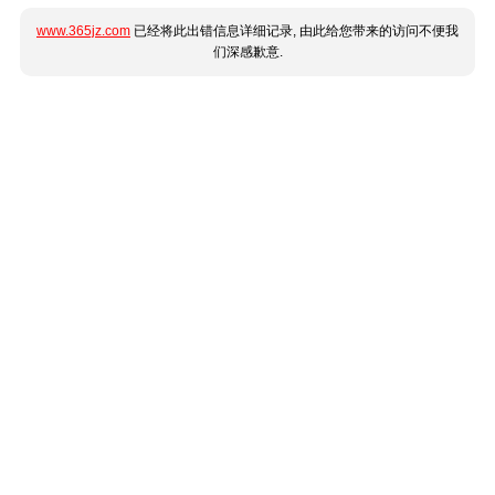
www.365jz.com
已经将此出错信息详细记录, 由此给您带来的访问不便我
们深感歉意.