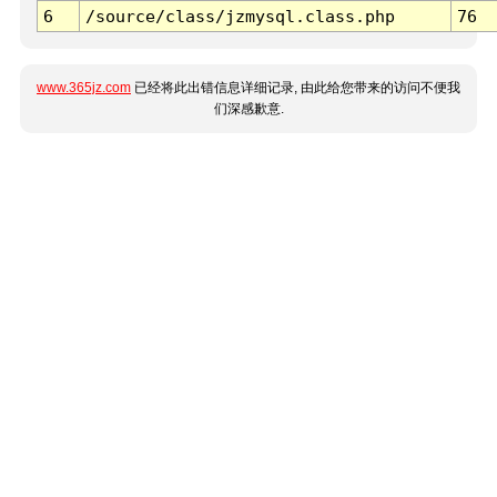
6
/source/class/jzmysql.class.php
76
www.365jz.com
已经将此出错信息详细记录, 由此给您带来的访问不便我
们深感歉意.