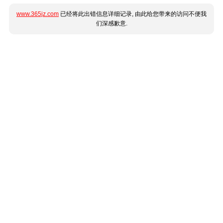
www.365jz.com
已经将此出错信息详细记录, 由此给您带来的访问不便我
们深感歉意.