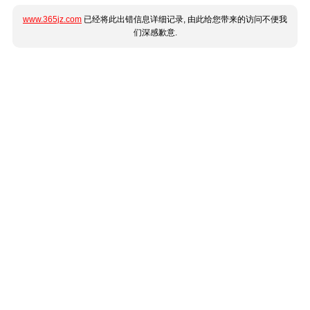
www.365jz.com
已经将此出错信息详细记录, 由此给您带来的访问不便我
们深感歉意.