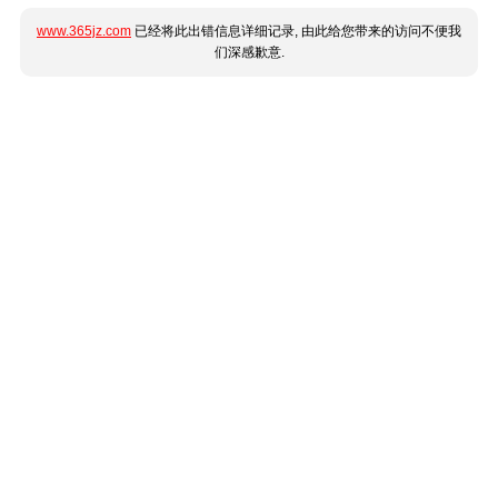
www.365jz.com
已经将此出错信息详细记录, 由此给您带来的访问不便我
们深感歉意.