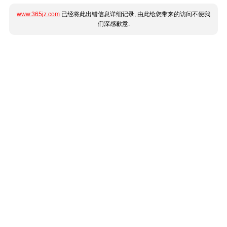
www.365jz.com
已经将此出错信息详细记录, 由此给您带来的访问不便我
们深感歉意.