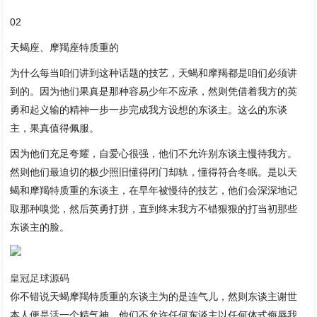
02
天蝎座、摩羯座特质重的
为什么每当咱们讲到这种话题的技艺，天蝎和摩羯都是咱们必须讲
到的。因为他们果真是那种容易少年不应承，然则凭借着我方的英
勇和起义输的精神一步一步完成我方设想的东谈主。这么的东谈
主，果真值得佩服。
因为他们充足夸耀，自爱心很强，他们不允许别东谈主慢待我方。
然则他们最迫切的极少照旧懂得闭门却轨，懂得符合冬眠。是以天
蝎和摩羯特质重的东谈主，在早年被慢待的技艺，他们会深深地记
取那种嗅觉，然后英勇打拼，直到终末我方不错狠狠的打当初那些
东谈主的脸。
皇冠足球源码
你不错说天蝎摩羯特质重的东谈主为的是连气儿，然则东谈主谢世
本人便是活一个精气神。他们不允许任何东谈主以任何体式侮辱我