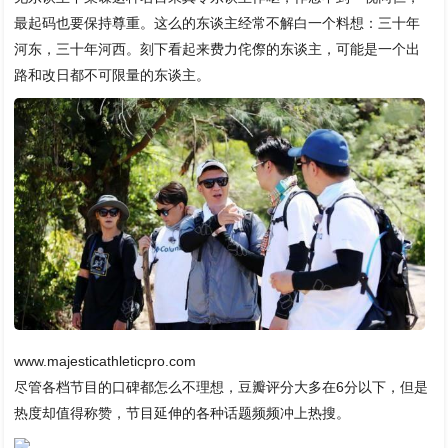
最起码也要保持尊重。这么的东谈主经常不解白一个料想：三十年
河东，三十年河西。刻下看起来费力侘傺的东谈主，可能是一个出
路和改日都不可限量的东谈主。
www.majesticathleticpro.com
尽管各档节目的口碑都怎么不理想，豆瓣评分大多在6分以下，但是
热度却值得称赞，节目延伸的各种话题频频冲上热搜。