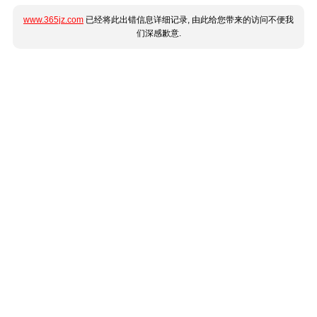
www.365jz.com
已经将此出错信息详细记录, 由此给您带来的访问不便我
们深感歉意.