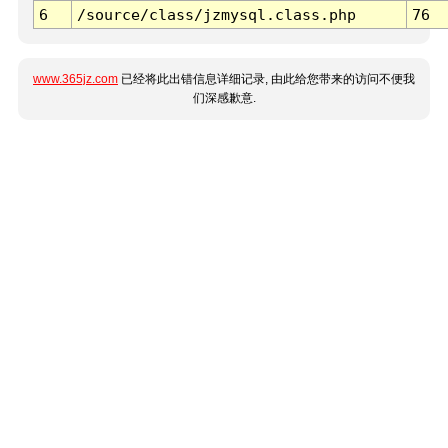
6
/source/class/jzmysql.class.php
76
www.365jz.com
已经将此出错信息详细记录, 由此给您带来的访问不便我
们深感歉意.