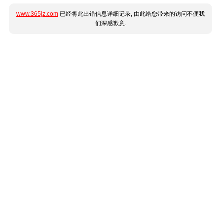
www.365jz.com
已经将此出错信息详细记录, 由此给您带来的访问不便我
们深感歉意.