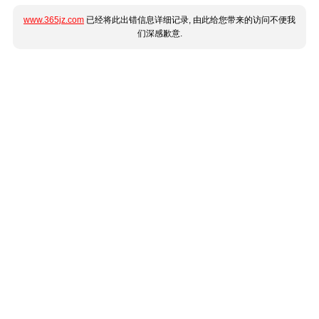
www.365jz.com
已经将此出错信息详细记录, 由此给您带来的访问不便我
们深感歉意.