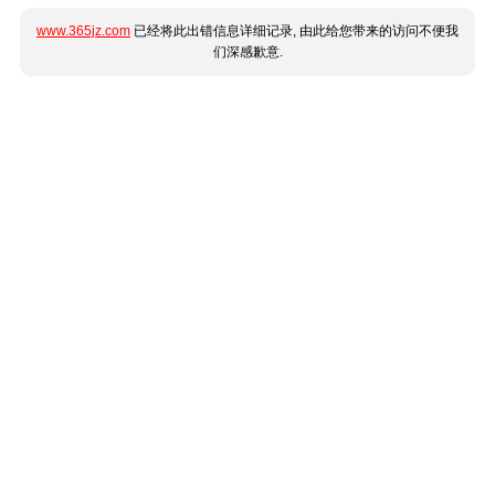
www.365jz.com
已经将此出错信息详细记录, 由此给您带来的访问不便我
们深感歉意.