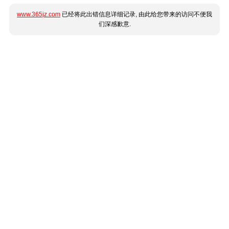
www.365jz.com
已经将此出错信息详细记录, 由此给您带来的访问不便我
们深感歉意.