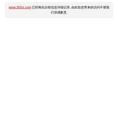
www.365jz.com
已经将此出错信息详细记录, 由此给您带来的访问不便我
们深感歉意.