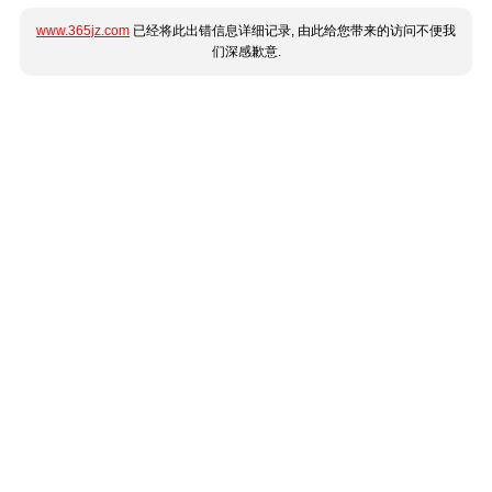
www.365jz.com
已经将此出错信息详细记录, 由此给您带来的访问不便我
们深感歉意.