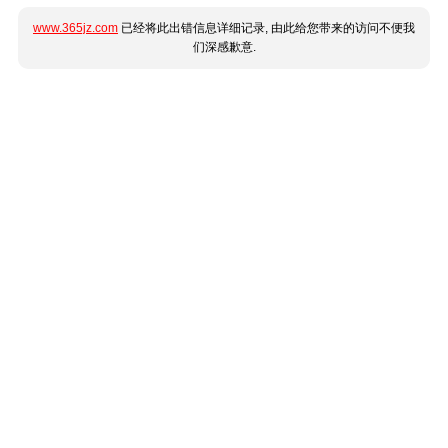
www.365jz.com
已经将此出错信息详细记录, 由此给您带来的访问不便我
们深感歉意.