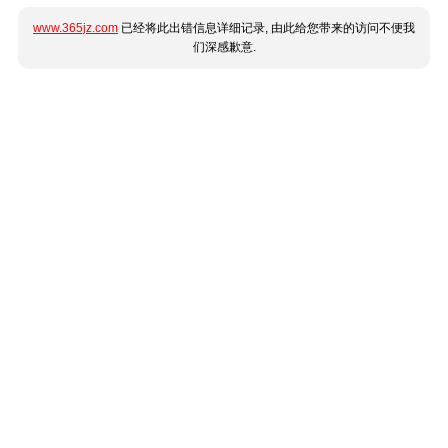
www.365jz.com
已经将此出错信息详细记录, 由此给您带来的访问不便我
们深感歉意.