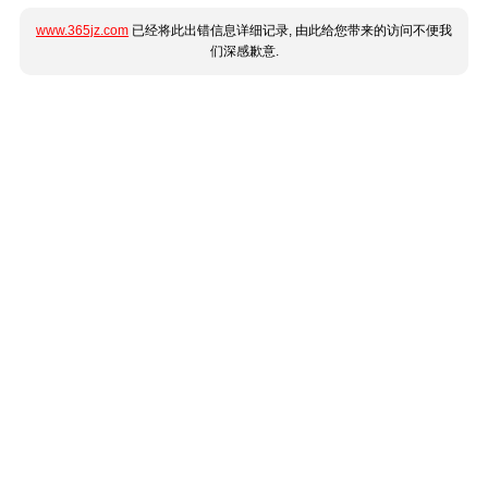
www.365jz.com
已经将此出错信息详细记录, 由此给您带来的访问不便我
们深感歉意.