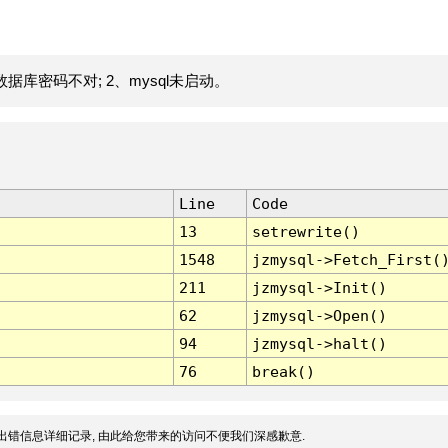
据库密码不对; 2、mysql未启动。
Line
Code
13
setrewrite()
1548
jzmysql->Fetch_First(
211
jzmysql->Init()
62
jzmysql->Open()
94
jzmysql->halt()
76
break()
出错信息详细记录, 由此给您带来的访问不便我们深感歉意.