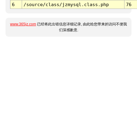
6
/source/class/jzmysql.class.php
76
www.365jz.com
已经将此出错信息详细记录, 由此给您带来的访问不便我
们深感歉意.