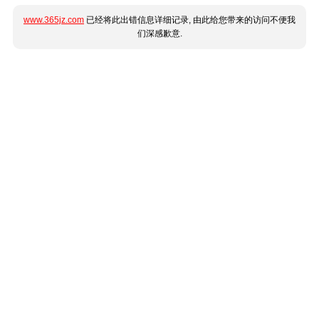
www.365jz.com
已经将此出错信息详细记录, 由此给您带来的访问不便我
们深感歉意.