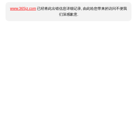
www.365jz.com
已经将此出错信息详细记录, 由此给您带来的访问不便我
们深感歉意.