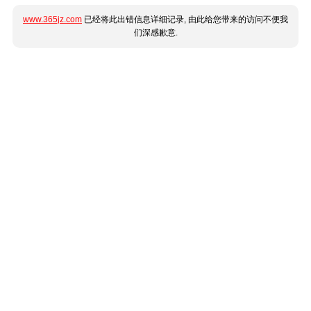
www.365jz.com
已经将此出错信息详细记录, 由此给您带来的访问不便我
们深感歉意.