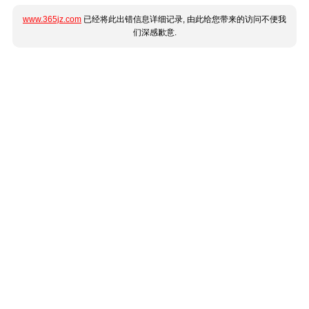
www.365jz.com
已经将此出错信息详细记录, 由此给您带来的访问不便我
们深感歉意.