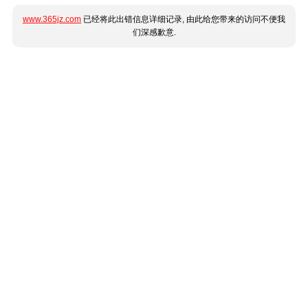
www.365jz.com
已经将此出错信息详细记录, 由此给您带来的访问不便我
们深感歉意.