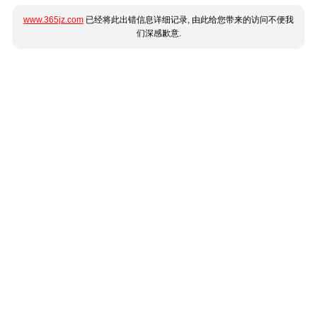
www.365jz.com
已经将此出错信息详细记录, 由此给您带来的访问不便我
们深感歉意.