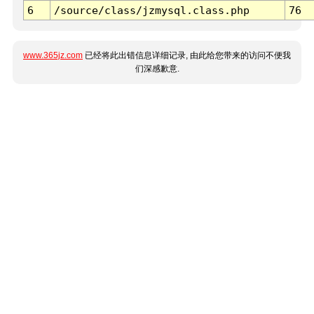
6
/source/class/jzmysql.class.php
76
www.365jz.com
已经将此出错信息详细记录, 由此给您带来的访问不便我
们深感歉意.