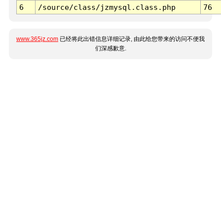
6
/source/class/jzmysql.class.php
76
www.365jz.com
已经将此出错信息详细记录, 由此给您带来的访问不便我
们深感歉意.