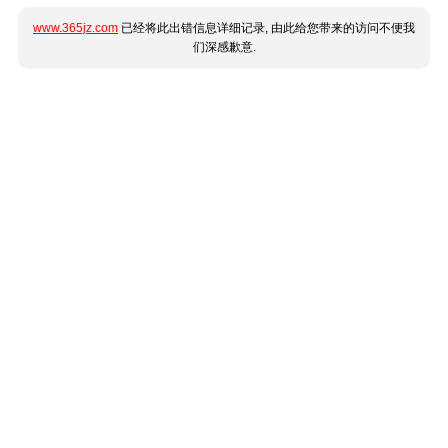
www.365jz.com
已经将此出错信息详细记录, 由此给您带来的访问不便我
们深感歉意.