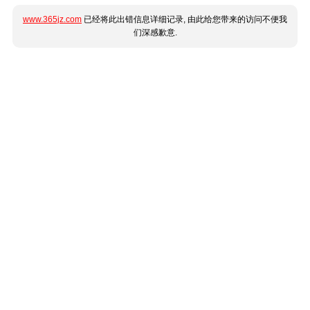
www.365jz.com
已经将此出错信息详细记录, 由此给您带来的访问不便我
们深感歉意.